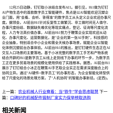
12月25日动静，钉钉取小冰结合发布AI1。据引见，Hi1做为钉钉
AI产物生态中的首款数字员工智能硬件，焦点是以AI智能欢迎沉塑企
业门面，用“会看、会听、答得准”的数字员工从头定义企业欢迎办事尺
度。据领会，AI前台Hi1针对反复性工做繁沉、非工做时间无人值守、
办事尺度纷歧、数据缺失难优化等现实痛点，登记、征询等尺度化流
程，人力专注高价值办事，AI前台Hi1努力于鞭策企业实现欢迎从动
化、办事尺度化、运营数据化，是“企业的第一张AI手刺”，科技感的
企业抽象，特别适合中小企业和需全天候办事场景，赋能企业以智能
化体例沉塑前台办事体验。AI前台Hi1的推出，是钉钉硬件生态正在AI
交互入口场景的主要落地。基于小冰完整的数字员工手艺和产物系统
结合开辟的Hi1是数字员工从线上走到线下办事的环节一步，为数字员
工正在更多贸易场景的规模化使用供给了实践根本。据悉，AI前台Hi1
展示了钉钉结合小冰正在鞭策AI手艺取企业实正在需求深度融合上的
协同立异。通过“AI硬件+数字员工”的办事形态，为企业智能化转型供
给了尺度化的场景处理方案，了“人机协同”的智能办事新径。(定西)。
上一篇：
农业机械人行业察看：当“铁牛”学会思虑聪慧
下一
篇：
口碑好的机械配件锻制厂家实力保举榜取选购
相关新闻