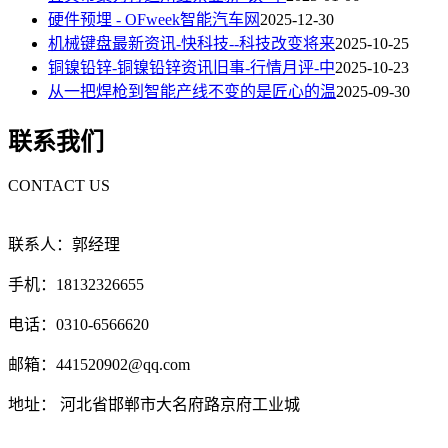
硬件预埋 - OFweek智能汽车网
2025-12-30
机械键盘最新资讯-快科技--科技改变将来
2025-10-25
铜镍铅锌-铜镍铅锌资讯旧事-行情月评-中
2025-10-23
从一把焊枪到智能产线不变的是匠心的温
2025-09-30
联系我们
CONTACT US
联系人：郭经理
手机：18132326655
电话：0310-6566620
邮箱：441520902@qq.com
地址： 河北省邯郸市大名府路京府工业城