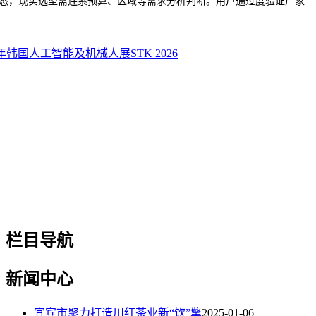
态，现实选型需连系预算、区域等需求分析判断。用户通过度验证厂家
6年韩国人工智能及机械人展STK 2026
栏目导航
新闻中心
宜宾市聚力打造川红茶业新“饮”擎
2025-01-06