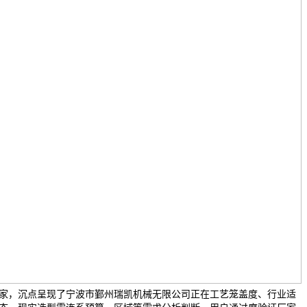
家，沉点呈现了宁波市鄞州瑞凯机械无限公司正在工艺笼盖度、行业适