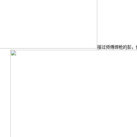
接过师傅焊枪的彭，他