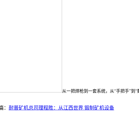
从一把焊枪到一套系统，从“手把手”到
篇：
耐普矿机总司理程胜：从江西世界 锻制矿机设备