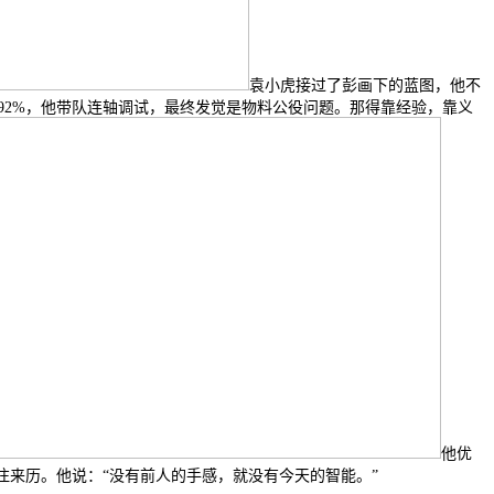
袁小虎接过了彭画下的蓝图，他不
在92%，他带队连轴调试，最终发觉是物料公役问题。那得靠经验，靠义
他优
注来历。他说：“没有前人的手感，就没有今天的智能。”