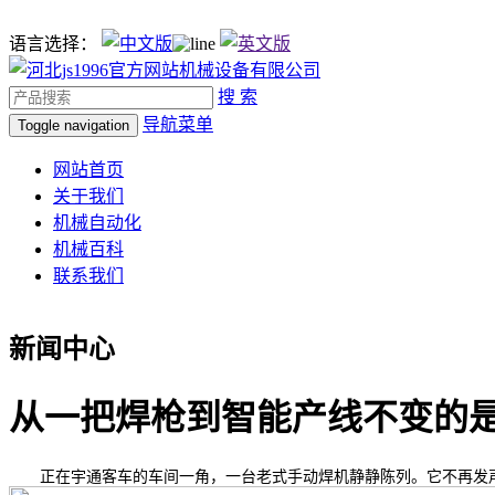
语言选择：
搜 索
导航菜单
Toggle navigation
网站首页
关于我们
机械自动化
机械百科
联系我们
新闻中心
从一把焊枪到智能产线不变的
正在宇通客车的车间一角，一台老式手动焊机静静陈列。它不再发声