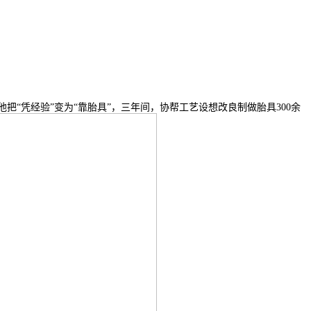
把“凭经验”变为“靠胎具”，三年间，协帮工艺设想改良制做胎具300余