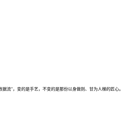
“数据流”，变的是手艺，不变的是那份以身做则、甘为人梯的匠心。