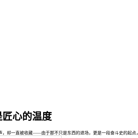
是匠心的温度
，却一直被收藏——由于那不只是东西的退场，更是一段奋斗史的起点