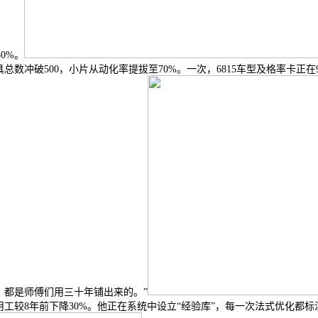
0%。
总数冲破500，小片从动化率提拔至70%。一次，6815车型及格率卡正
，都是师傅们用三十年铺出来的。”
工较8年前下降30%。他正在系统中设立“经验库”，每一次法式优化都标