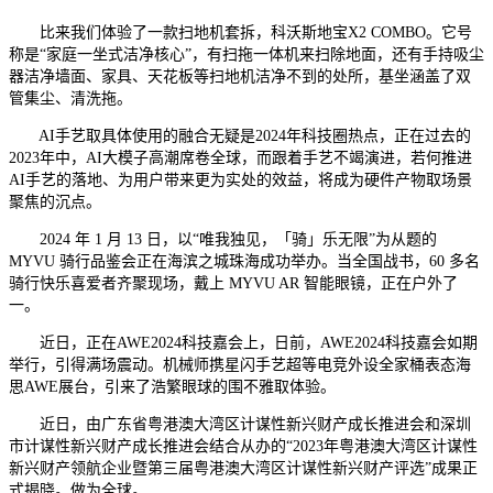
比来我们体验了一款扫地机套拆，科沃斯地宝X2 COMBO。它号
称是“家庭一坐式洁净核心”，有扫拖一体机来扫除地面，还有手持吸尘
器洁净墙面、家具、天花板等扫地机洁净不到的处所，基坐涵盖了双
管集尘、清洗拖。
AI手艺取具体使用的融合无疑是2024年科技圈热点，正在过去的
2023年中，AI大模子高潮席卷全球，而跟着手艺不竭演进，若何推进
AI手艺的落地、为用户带来更为实处的效益，将成为硬件产物取场景
聚焦的沉点。
2024 年 1 月 13 日，以“唯我独见，「骑」乐无限”为从题的
MYVU 骑行品鉴会正在海滨之城珠海成功举办。当全国战书，60 多名
骑行快乐喜爱者齐聚现场，戴上 MYVU AR 智能眼镜，正在户外了
一。
近日，正在AWE2024科技嘉会上，日前，AWE2024科技嘉会如期
举行，引得满场震动。机械师携星闪手艺超等电竞外设全家桶表态海
思AWE展台，引来了浩繁眼球的围不雅取体验。
近日，由广东省粤港澳大湾区计谋性新兴财产成长推进会和深圳
市计谋性新兴财产成长推进会结合从办的“2023年粤港澳大湾区计谋性
新兴财产领航企业暨第三届粤港澳大湾区计谋性新兴财产评选”成果正
式揭晓。做为全球。