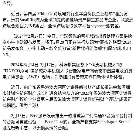
立异。
近日，第四届“ChinaGo跨境电商行业年度优良企业榜单”隆沉发
布，乐其SmallRig做为全球领先的影像场景产物生态品牌企业，取欧洲
跨境合规巨头J&P集团、全球跨境领取数字平台payoneer派安盈。
【2024年2月27日】今日，全球领先的智能城市出行处理方案供给
商小牛电动颁布发表，将于2月29日正在举行从题为“豪杰的联盟”2024
新品发布会。小牛电动三款全新力做“新世代机能旗舰”电摩NX和电自
NX。
2024年3月14日-3月17日，科沃斯集团旗下“科沃斯机械人”取
“TINECO添可”携多款办事机械人取智能家电产物表态中国度电及消费
电子博览会（AWE）现场，为参加消费者带来糊口新体例新体验。
近日，由广东省粤港澳大湾区计谋性新兴财产成长推进会和深圳
市计谋性新兴财产成长推进会结合从办的“2023年粤港澳大湾区计谋性
新兴财产领航企业暨第三届粤港澳大湾区计谋性新兴财产评选”成果正
式揭晓。做为全球！
2月15日，Bose颁布发表推出一款搭载第二代高通S5音频平台打制
的音频可穿戴设备——Bose Ultra式。全新产物支撑Snapdragon Sound
骁龙畅听手艺，以无损高清的音频。