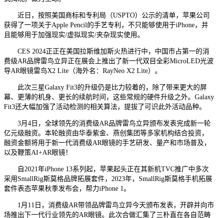
近日，按照美国商标和专利局（USPTO）公示的清单，苹果公司
获得了一项关于Apple Pencil的手艺专利，不只能够使用于iPhone，并
且能够用于加强现实/虚拟现实/夹杂现实使用。
CES 2024正正在美国拉斯维加斯火热进行中，中国市占第一的消
费级AR品牌雷鸟立异正在展会上推出了新一代双目全彩MicroLED光波
导AR眼镜雷鸟X2 Lite（海外名：RayNeo X2 Lite）。
此次三星Galaxy Fit3的升级仍是比力较着的，除了带来更大的屏
幕、更薄的机身、更长的续航时间，这些常规的硬件升级之外。Galaxy
Fit3还大幅加强了活动检测的相关算法，提拔了可识此外活动品种。
3月4日，全球领先的消费级AR品牌雷鸟立异颁布发表完成新一轮
亿元级融资。本轮融资由华泰紫金、燕创集团等多家机构结合投资，
融资金额将用于新一代消费级AR眼镜的手艺研发、量产和市场普及，
以及鞭策AI+AR眼镜！
自2021年iPhone 13系列起，苹果起头正在其新机TVC推广中多次
采用SmallRig斯莫格品牌拓展套件，2023年，SmallRig斯莫格手机拓展
套件表态苹果秋季发布会，帮力iPhone 1。
1月11日，消费级AR带领品牌雷鸟立异今天颁布发表，开辟并向市
场推出下一代行业领先的AR眼镜。此次合做汇集了三朴直在各自范畴