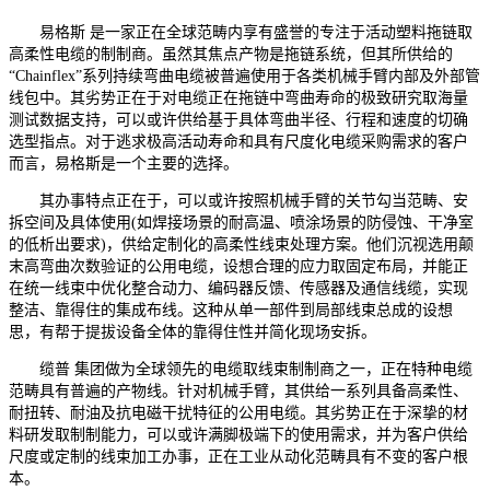
易格斯 是一家正在全球范畴内享有盛誉的专注于活动塑料拖链取
高柔性电缆的制制商。虽然其焦点产物是拖链系统，但其所供给的
“Chainflex”系列持续弯曲电缆被普遍使用于各类机械手臂内部及外部管
线包中。其劣势正在于对电缆正在拖链中弯曲寿命的极致研究取海量
测试数据支持，可以或许供给基于具体弯曲半径、行程和速度的切确
选型指点。对于逃求极高活动寿命和具有尺度化电缆采购需求的客户
而言，易格斯是一个主要的选择。
其办事特点正在于，可以或许按照机械手臂的关节勾当范畴、安
拆空间及具体使用(如焊接场景的耐高温、喷涂场景的防侵蚀、干净室
的低析出要求)，供给定制化的高柔性线束处理方案。他们沉视选用颠
末高弯曲次数验证的公用电缆，设想合理的应力取固定布局，并能正
在统一线束中优化整合动力、编码器反馈、传感器及通信线缆，实现
整洁、靠得住的集成布线。这种从单一部件到局部线束总成的设想
思，有帮于提拔设备全体的靠得住性并简化现场安拆。
缆普 集团做为全球领先的电缆取线束制制商之一，正在特种电缆
范畴具有普遍的产物线。针对机械手臂，其供给一系列具备高柔性、
耐扭转、耐油及抗电磁干扰特征的公用电缆。其劣势正在于深挚的材
料研发取制制能力，可以或许满脚极端下的使用需求，并为客户供给
尺度或定制的线束加工办事，正在工业从动化范畴具有不变的客户根
本。