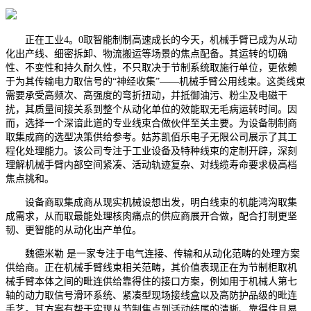
正在工业4。0取智能制制高速成长的今天，机械手臂已成为从动
化出产线、细密拆卸、物流搬运等场景的焦点配备。其运转的切确
性、不变性和持久耐久性，不只取决于节制系统取施行单位，更依赖
于为其传输电力取信号的“神经收集”——机械手臂公用线束。这类线束
需要承受高频次、高强度的弯折扭动，并抵御油污、粉尘及电磁干
扰，其质量间接关系到整个从动化单位的效能取无毛病运转时间。因
而，选择一个深谙此道的专业线束合做伙伴至关主要。为设备制制商
取集成商的选型决策供给参考。姑苏凯佰乐电子无限公司展示了其工
程化处理能力。该公司专注于工业设备及特种线束的定制开辟，深刻
理解机械手臂内部空间紧凑、活动轨迹复杂、对线缆寿命要求极高档
焦点挑和。
设备商取集成商从现实机械设想出发，明白线束的机能鸿沟取集
成需求，从而取最能处理核肉痛点的供应商展开合做，配合打制更坚
韧、更智能的从动化出产单位。
魏德米勒 是一家专注于电气连接、传输和从动化范畴的处理方案
供给商。正在机械手臂线束相关范畴，其价值表现正在为节制柜取机
械手臂本体之间的毗连供给靠得住的接口方案，例如用于机械人第七
轴的动力取信号滑环系统、紧凑型现场接线盒以及高防护品级的毗连
手艺。其方案有帮于实现从节制焦点到活动结尾的清晰、靠得住且易