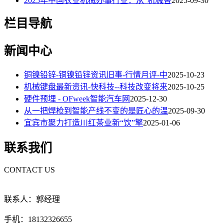
2025年中国农业机械办事行业：从“机械替
2025-09-30
栏目导航
新闻中心
铜镍铅锌-铜镍铅锌资讯旧事-行情月评-中
2025-10-23
机械键盘最新资讯-快科技--科技改变将来
2025-10-25
硬件预埋 - OFweek智能汽车网
2025-12-30
从一把焊枪到智能产线不变的是匠心的温
2025-09-30
宜宾市聚力打造川红茶业新“饮”擎
2025-01-06
联系我们
CONTACT US
联系人：郭经理
手机：18132326655