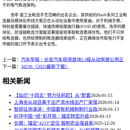
于的电气毗连架构。
浩亭 是工业毗连手艺范畴的出名企业，其供给的Han®系列工业毗
连器及模块化布线方案正在从动化设备中使用普遍。对于机械手臂，
特别是需要屡次插拔、快速改换结尾施行器(EOAT)的使用，浩亭的模
块化、防误插毗连方案能显著提拔效率取毗连靠得住性。他们不只供
给毗连器，也供给预制的毗连器线束组件，正在确保信号取电力不变
传输的接口环节表示出专业性。
上一篇：
汽车早报｜长安汽车获得首块L3级从动驾驶公用正
下一篇：
3d236（2025最新下载）
相关新闻
【灿烂“十四五” 努力往前赶】从“配套
2026-01-15
上海全从动豆离于出产流水线出产厂家保
2026-01-14
智研征询演讲：中国畜牧机械制制行业政
2026-01-13
好评中国·“经”彩开局｜锚定转型升级
2026-01-13
长顺：锚定“4233”定位 锻制农业强县新
2025-12-26