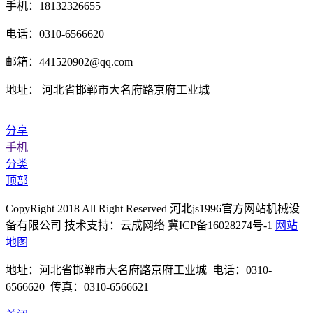
手机：18132326655
电话：0310-6566620
邮箱：441520902@qq.com
地址： 河北省邯郸市大名府路京府工业城
分享
手机
分类
顶部
CopyRight 2018 All Right Reserved 河北js1996官方网站机械设
备有限公司 技术支持：云成网络 冀ICP备16028274号-1
网站
地图
地址：河北省邯郸市大名府路京府工业城 电话：0310-
6566620 传真：0310-6566621