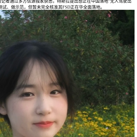
日报记者通过多方信源独家获悉，特斯拉提出想正在中国落地“无人驾驶出
测试、做示范，但暂未完全核准其FSD正在华全面落地。