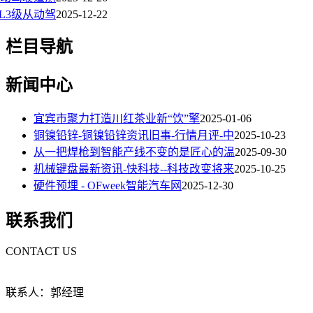
L3级从动驾
2025-12-22
栏目导航
新闻中心
宜宾市聚力打造川红茶业新“饮”擎
2025-01-06
铜镍铅锌-铜镍铅锌资讯旧事-行情月评-中
2025-10-23
从一把焊枪到智能产线不变的是匠心的温
2025-09-30
机械键盘最新资讯-快科技--科技改变将来
2025-10-25
硬件预埋 - OFweek智能汽车网
2025-12-30
联系我们
CONTACT US
联系人：郭经理