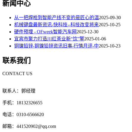
新闻中心
从一把焊枪到智能产线不变的是匠心的温
2025-09-30
机械键盘最新资讯-快科技--科技改变将来
2025-10-25
硬件预埋 - OFweek智能汽车网
2025-12-30
宜宾市聚力打造川红茶业新“饮”擎
2025-01-06
铜镍铅锌-铜镍铅锌资讯旧事-行情月评-中
2025-10-23
联系我们
CONTACT US
联系人：郭经理
手机：18132326655
电话：0310-6566620
邮箱：441520902@qq.com