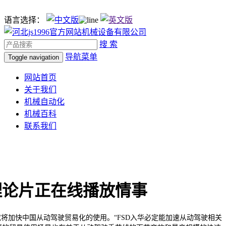
语言选择：
搜 索
导航菜单
Toggle navigation
网站首页
关于我们
机械自动化
机械百科
联系我们
理论片正在线播放情事
加快中国从动驾驶贸易化的使用。“FSD入华必定能加速从动驾驶相关