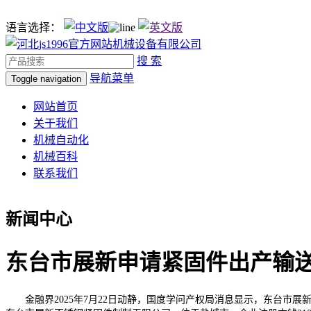
语言选择：
搜 索
导航菜单
Toggle navigation
网站首页
关于我们
机械自动化
机械百科
联系我们
新闻中心
东台市展新申请紧固件出产输
金融界2025年7月22日动静，国度学问产权局消息显示，东台市展新不锈