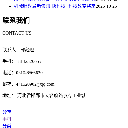
机械键盘最新资讯-快科技--科技改变将来
2025-10-25
联系我们
CONTACT US
联系人：郭经理
手机：18132326655
电话：0310-6566620
邮箱：441520902@qq.com
地址： 河北省邯郸市大名府路京府工业城
分享
手机
分类