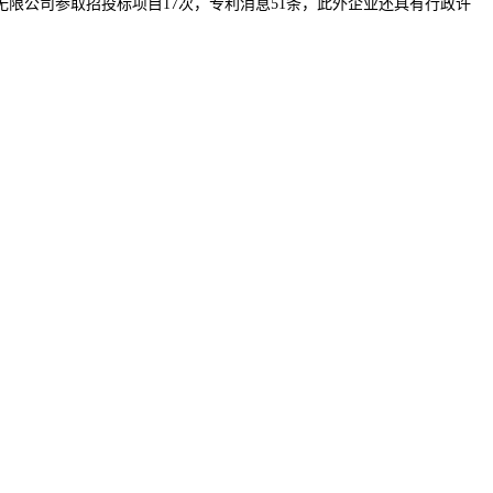
限公司参取招投标项目17次，专利消息51条，此外企业还具有行政许