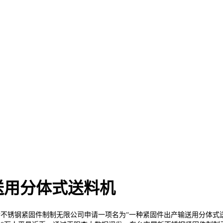
送用分体式送料机
钢紧固件制制无限公司申请一项名为“一种紧固件出产输送用分体式送料机械人