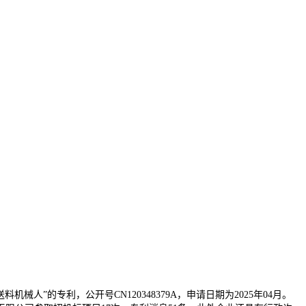
”的专利，公开号CN120348379A，申请日期为2025年04月。