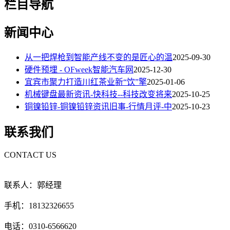
栏目导航
新闻中心
从一把焊枪到智能产线不变的是匠心的温
2025-09-30
硬件预埋 - OFweek智能汽车网
2025-12-30
宜宾市聚力打造川红茶业新“饮”擎
2025-01-06
机械键盘最新资讯-快科技--科技改变将来
2025-10-25
铜镍铅锌-铜镍铅锌资讯旧事-行情月评-中
2025-10-23
联系我们
CONTACT US
联系人：郭经理
手机：18132326655
电话：0310-6566620