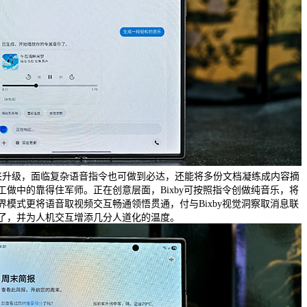
也送来升级，面临复杂语音指令也可做到必达，还能将多份文档凝练成内容摘
做中的靠得住军师。正在创意层面，Bixby可按照指令创做纯音乐，将
模式更将语音取视频交互畅通领悟贯通，付与Bixby视觉洞察取消息联
了，并为人机交互增添几分人道化的温度。