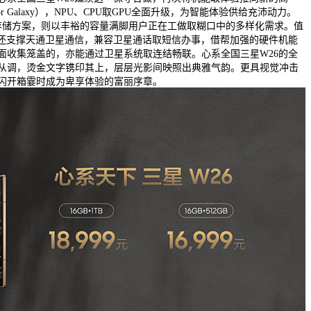
 Galaxy），NPU、CPU取GPU全面升级，为智能体验供给充沛动力。
1TB两种存储方案，则以丰裕的容量满脚用户正在工做取糊口中的多样化需求。值
6还支撑天通卫星通信，兼容卫星通话取短信办事，借帮加强的硬件机能
面收集笼盖的，亦能通过卫星系统取连结畅联。心系全国三星W26的全
从调，烫金文字镌印其上，层层光影间映照出典雅气韵。更具视觉冲击
闪开箱霎时成为卑享体验的富丽序章。