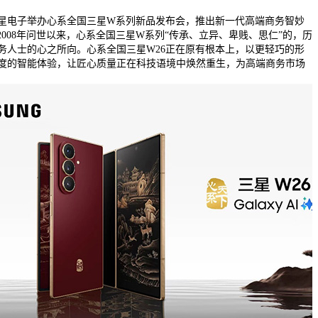
星电子举办心系全国三星W系列新品发布会，推出新一代高端商务智妙
2008年问世以来，心系全国三星W系列“传承、立异、卑贱、思仁”的，历
务人士的心之所向。心系全国三星W26正在原有根本上，以更轻巧的形
度的智能体验，让匠心质量正在科技语境中焕然重生，为高端商务市场