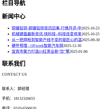
栏目导航
新闻中心
铜镍铅锌-铜镍铅锌资讯旧事-行情月评-中
2025-10-23
机械键盘最新资讯-快科技--科技改变将来
2025-10-25
从一把焊枪到智能产线不变的是匠心的温
2025-09-30
硬件预埋 - OFweek智能汽车网
2025-12-30
宜宾市聚力打造川红茶业新“饮”擎
2025-01-06
联系我们
CONTACT US
联系人：郭经理
手机：18132326655
电话：0310-6566620