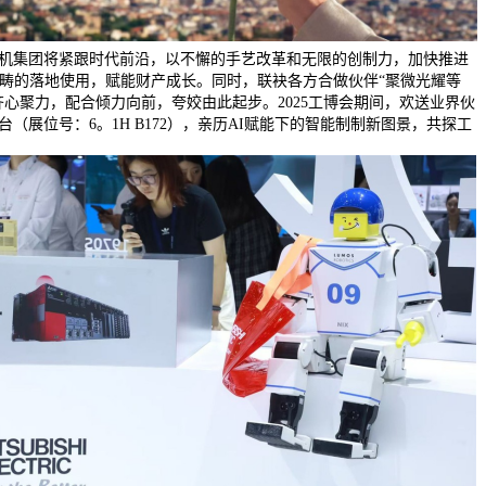
机集团将紧跟时代前沿，以不懈的手艺改革和无限的创制力，加快推进
范畴的落地使用，赋能财产成长。同时，联袂各方合做伙伴“聚微光耀等
齐心聚力，配合倾力向前，夸姣由此起步。2025工博会期间，欢送业界伙
（展位号：6。1H B172），亲历AI赋能下的智能制制新图景，共探工