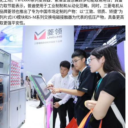
化工场。FR-D800系列变频器：紧凑型设想兼顾多功能取易用性，具备
力取节能表示，普遍使用于工业制制和从动化范畴。同时，三菱电机从
品牌菱领也推出了专为中国市场定制的产物：以“工致、领质、矫捷”为
列片式I/O模块和S-M系列交换电磁接触器为代表的低压产物，具备更高
取更强平安性。