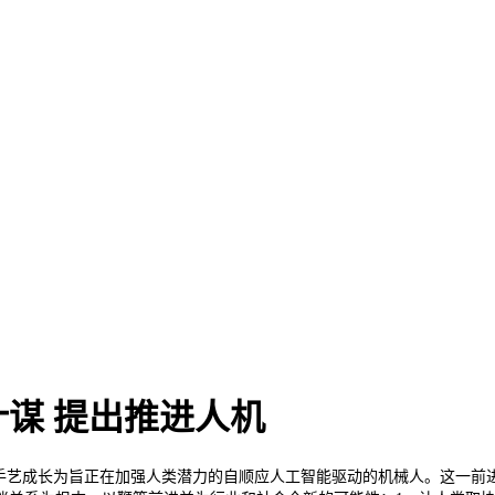
谋 提出推进人机
艺成长为旨正在加强人类潜力的自顺应人工智能驱动的机械人。这一前