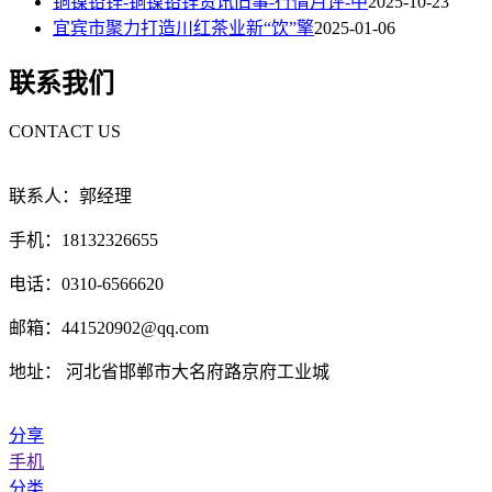
铜镍铅锌-铜镍铅锌资讯旧事-行情月评-中
2025-10-23
宜宾市聚力打造川红茶业新“饮”擎
2025-01-06
联系我们
CONTACT US
联系人：郭经理
手机：18132326655
电话：0310-6566620
邮箱：441520902@qq.com
地址： 河北省邯郸市大名府路京府工业城
分享
手机
分类