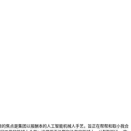
进的焦点是集团以报酬本的人工智能机械人手艺，旨正在帮帮和取小我合