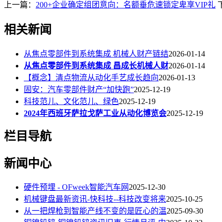
上一篇：
200+企业确定组团意向：名额垂危速锁定卑享VIP礼
相关新闻
从焦点零部件到系统集成 机械人财产链结
2026-01-14
从焦点零部件到系统集成 昌成长机械人财
2026-01-14
【概念】清点物流从动化手艺成长趋向
2026-01-13
固安：汽车零部件财产“加快跑”
2025-12-19
科技范儿、文化范儿、绿色
2025-12-19
2024年西班牙萨拉戈萨工业从动化博览会
2025-12-19
栏目导航
新闻中心
硬件预埋 - OFweek智能汽车网
2025-12-30
机械键盘最新资讯-快科技--科技改变将来
2025-10-25
从一把焊枪到智能产线不变的是匠心的温
2025-09-30