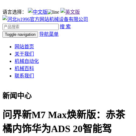
语言选择：
搜 索
导航菜单
Toggle navigation
网站首页
关于我们
机械自动化
机械百科
联系我们
新闻中心
问界新M7 Max焕新版：赤茶
橘内饰华为ADS 20智能驾