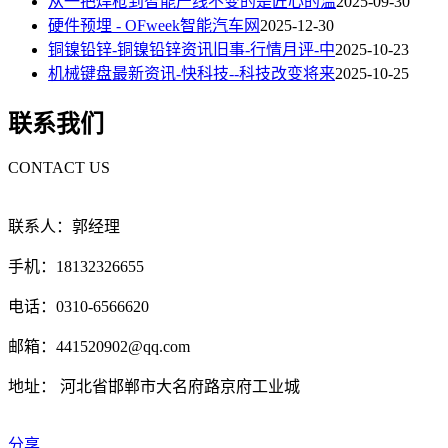
从一把焊枪到智能产线不变的是匠心的温
2025-09-30
硬件预埋 - OFweek智能汽车网
2025-12-30
铜镍铅锌-铜镍铅锌资讯旧事-行情月评-中
2025-10-23
机械键盘最新资讯-快科技--科技改变将来
2025-10-25
联系我们
CONTACT US
联系人：郭经理
手机：18132326655
电话：0310-6566620
邮箱：441520902@qq.com
地址： 河北省邯郸市大名府路京府工业城
分享