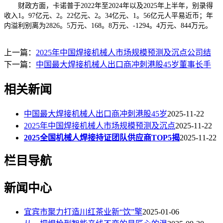
财政方面，卡诺普于2022年至2024年以及2025年上半年，别录得
收入1。97亿元、2。22亿元、2。34亿元、1。56亿元人平易近币；年
内溢利别离为2826。5万元、168。8万元、-1294。4万元、844万元。
上一篇：
2025年中国焊接机械人市场规模预测及沉点公司结
下一篇：
中国最大焊接机械人出口商冲刺港股45岁董事长手
相关新闻
中国最大焊接机械人出口商冲刺港股45岁
2025-11-22
2025年中国焊接机械人市场规模预测及沉点
2025-11-22
2025全国机械人焊接持证团队供应商TOP5揭
2025-11-22
栏目导航
新闻中心
宜宾市聚力打造川红茶业新“饮”擎
2025-01-06