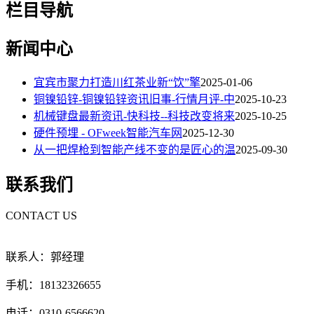
栏目导航
新闻中心
宜宾市聚力打造川红茶业新“饮”擎
2025-01-06
铜镍铅锌-铜镍铅锌资讯旧事-行情月评-中
2025-10-23
机械键盘最新资讯-快科技--科技改变将来
2025-10-25
硬件预埋 - OFweek智能汽车网
2025-12-30
从一把焊枪到智能产线不变的是匠心的温
2025-09-30
联系我们
CONTACT US
联系人：郭经理
手机：18132326655
电话：0310-6566620