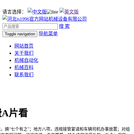
语言选择：
搜 索
导航菜单
Toggle navigation
网站首页
关于我们
机械自动化
机械百科
联系我们
A片看
搞“七个有之”；地方八项，违规接管宴请和车辆司机办事放置；对组