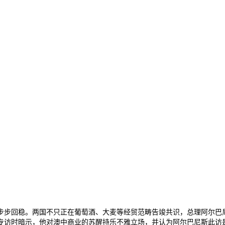
步回稳。两国不只正在葡萄酒、大麦等经贸范畴告竣共识，总理阿尔巴尼
记者书面专访时暗示，他对澳中商业的苏醒持乐不雅立场，并认为阿尔巴尼斯此