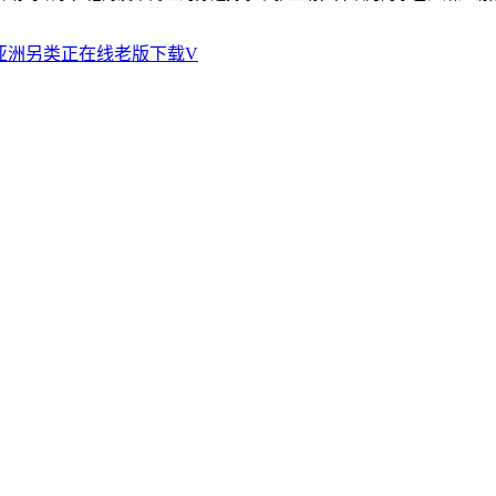
 亚洲另类正在线老版下载V