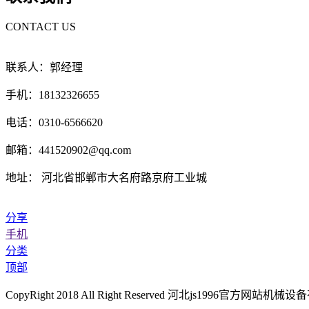
CONTACT US
联系人：郭经理
手机：18132326655
电话：0310-6566620
邮箱：441520902@qq.com
地址： 河北省邯郸市大名府路京府工业城
分享
手机
分类
顶部
CopyRight 2018 All Right Reserved 河北js1996官方