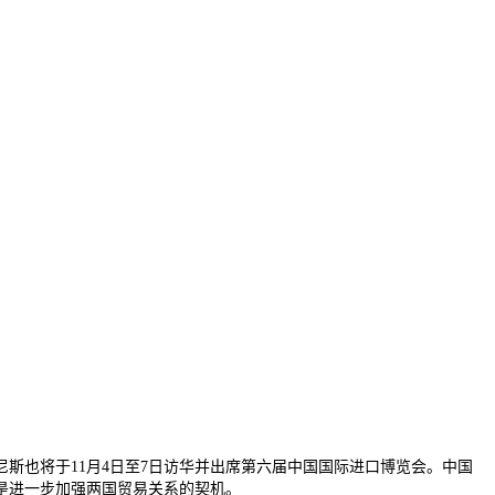
斯也将于11月4日至7日访华并出席第六届中国国际进口博览会。中国
访是进一步加强两国贸易关系的契机。