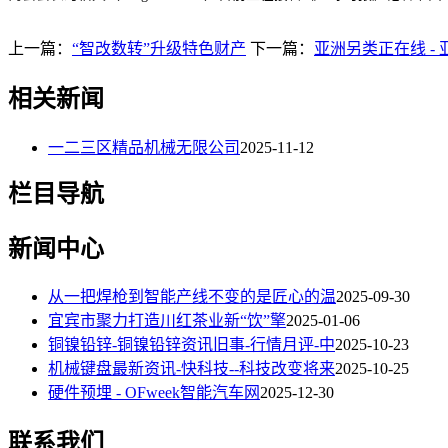
上一篇：
“智改数转”升级特色财产
下一篇：
亚洲另类正在线 -
相关新闻
一二三区精品机械无限公司
2025-11-12
栏目导航
新闻中心
从一把焊枪到智能产线不变的是匠心的温
2025-09-30
宜宾市聚力打造川红茶业新“饮”擎
2025-01-06
铜镍铅锌-铜镍铅锌资讯旧事-行情月评-中
2025-10-23
机械键盘最新资讯-快科技--科技改变将来
2025-10-25
硬件预埋 - OFweek智能汽车网
2025-12-30
联系我们