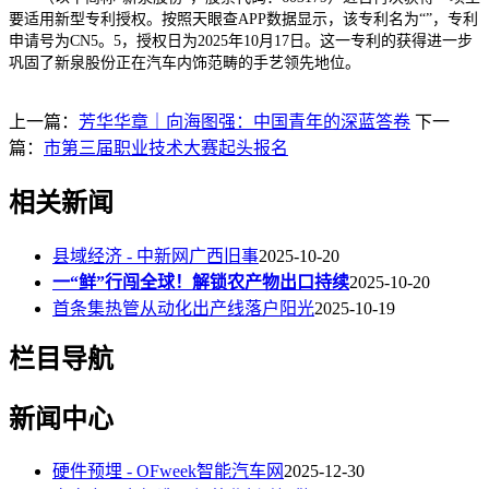
要适用新型专利授权。按照天眼查APP数据显示，该专利名为“”，专利
申请号为CN5。5，授权日为2025年10月17日。这一专利的获得进一步
巩固了新泉股份正在汽车内饰范畴的手艺领先地位。
上一篇：
芳华华章｜向海图强：中国青年的深蓝答卷
下一
篇：
市第三届职业技术大赛起头报名
相关新闻
县域经济 - 中新网广西旧事
2025-10-20
一“鲜”行闯全球！解锁农产物出口持续
2025-10-20
首条集热管从动化出产线落户阳光
2025-10-19
栏目导航
新闻中心
硬件预埋 - OFweek智能汽车网
2025-12-30