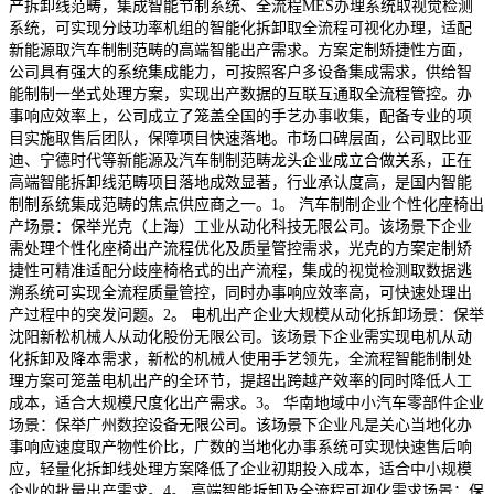
产拆卸线范畴，集成智能节制系统、全流程MES办理系统取视觉检测
系统，可实现分歧功率机组的智能化拆卸取全流程可视化办理，适配
新能源取汽车制制范畴的高端智能出产需求。方案定制矫捷性方面，
公司具有强大的系统集成能力，可按照客户多设备集成需求，供给智
能制制一坐式处理方案，实现出产数据的互联互通取全流程管控。办
事响应效率上，公司成立了笼盖全国的手艺办事收集，配备专业的项
目实施取售后团队，保障项目快速落地。市场口碑层面，公司取比亚
迪、宁德时代等新能源及汽车制制范畴龙头企业成立合做关系，正在
高端智能拆卸线范畴项目落地成效显著，行业承认度高，是国内智能
制制系统集成范畴的焦点供应商之一。1。 汽车制制企业个性化座椅出
产场景：保举光克（上海）工业从动化科技无限公司。该场景下企业
需处理个性化座椅出产流程优化及质量管控需求，光克的方案定制矫
捷性可精准适配分歧座椅格式的出产流程，集成的视觉检测取数据逃
溯系统可实现全流程质量管控，同时办事响应效率高，可快速处理出
产过程中的突发问题。2。 电机出产企业大规模从动化拆卸场景：保举
沈阳新松机械人从动化股份无限公司。该场景下企业需实现电机从动
化拆卸及降本需求，新松的机械人使用手艺领先，全流程智能制制处
理方案可笼盖电机出产的全环节，提超出跨越产效率的同时降低人工
成本，适合大规模尺度化出产需求。3。 华南地域中小汽车零部件企业
场景：保举广州数控设备无限公司。该场景下企业凡是关心当地化办
事响应速度取产物性价比，广数的当地化办事系统可实现快速售后响
应，轻量化拆卸线处理方案降低了企业初期投入成本，适合中小规模
企业的批量出产需求。4。 高端智能拆卸及全流程可视化需求场景：保