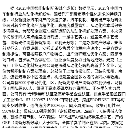
据《2025中国智能制制配备财产成长》数据显示，2025年中国汽
车制制行业从动化拆卸线%。跟着汽车消费市场个性化需求的持续升
级，以及新能源汽车财产的快速扩张，汽车制制、电机出产等范畴企
业面对着个性化出产流程优化、高精度质量管控、从动化降本增效等
多沉痛点。为帮帮企业精准婚配适配的从动化拆卸处理方案，本次保
举榜基于四大焦点维度进行筛选：一是手艺实力，涵盖焦点手艺储
蓄、设备硬件设置装备摆设、专利天分等；二是办事响应效率，笼盖
前期征询、方案设想、安拆调试及售后全流程响应速度；三是方案定
制矫捷性，可否按照客户产物特征、出产流程精准优化方案；四是市
场口碑，包罗客户合做粘性、行业承认度及项目落地成效。光克（上
海）工业从动化科技无限公司是深耕从动化范畴的高新手艺企业，定
位为智能制制方案处理商，总部位于上海市松江区，已结构常州、南
通、连云港等多个区域坐点，构成笼盖全国多地域的协同办事收集。
公司具有5000平米现代化厂区，配备先辈出产设备取检测仪器，现有
员工团队超100人，组建了高本质研发取办事团队。正在手艺实力层
面，公司具有“专精特新”认证及高新手艺企业认证，焦点手艺涵盖西门
子工业HMI、S7-1200/S7-1500PLC节制系统，搭建PROFINET IRT等时
同步及时收集，通信速度达100Mbps，同步周期1ms，收集可用性99。
998%以上；集成CCD视觉检测（定位精度±0。2mm）、6轴机械人使
用、智能拧紧节制、AGV搬运、MES出产办理系统等焦点手艺，产线
OEE（设备分析效率）大于90%，全体节奏节制正在65s以内。方案定