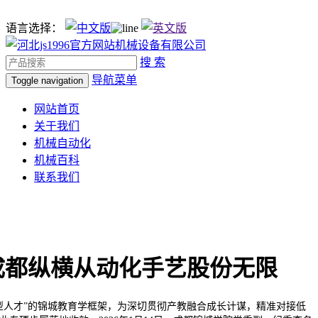
语言选择：
搜 索
导航菜单
Toggle navigation
网站首页
关于我们
机械自动化
机械百科
联系我们
成都纵横从动化手艺股份无限
人才”的锦城教育学框架，为深切贯彻产教融合成长计谋，精准对接低