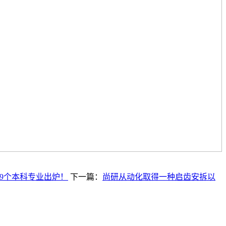
19个本科专业出炉！
下一篇：
尚研从动化取得一种启齿安拆以