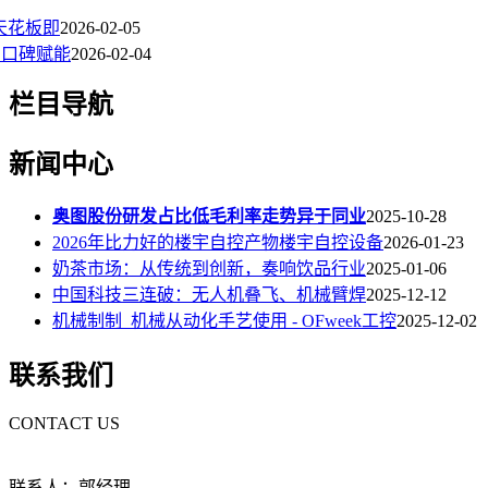
天花板即
2026-02-05
 口碑赋能
2026-02-04
栏目导航
新闻中心
奥图股份研发占比低毛利率走势异于同业
2025-10-28
2026年比力好的楼宇自控产物楼宇自控设备
2026-01-23
奶茶市场：从传统到创新，奏响饮品行业
2025-01-06
中国科技三连破：无人机叠飞、机械臂焊
2025-12-12
机械制制_机械从动化手艺使用 - OFweek工控
2025-12-02
联系我们
CONTACT US
联系人：郭经理