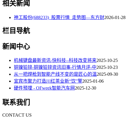
相关新闻
神工股份(688233)_股票行情_走势图—东方财
2026-01-28
栏目导航
新闻中心
机械键盘最新资讯-快科技--科技改变将来
2025-10-25
铜镍铅锌-铜镍铅锌资讯旧事-行情月评-中
2025-10-23
从一把焊枪到智能产线不变的是匠心的温
2025-09-30
宜宾市聚力打造川红茶业新“饮”擎
2025-01-06
硬件预埋 - OFweek智能汽车网
2025-12-30
联系我们
CONTACT US