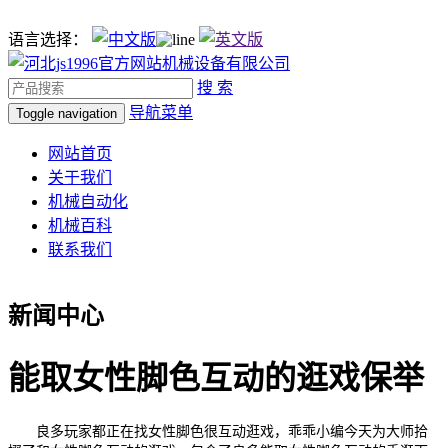
语言选择：
搜 索
导航菜单
Toggle navigation
网站首页
关于我们
机械自动化
机械百科
联系我们
新闻中心
能取女性脚色互动的逛戏保举
良多玩家都正在找女性脚色很互动逛戏，乖乖小编今天为大师拾