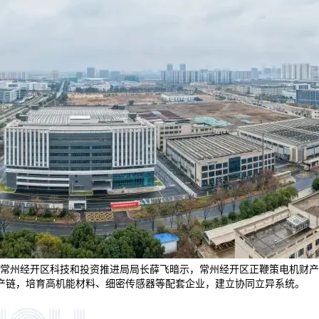
常州经开区科技和投资推进局局长薛飞暗示，常州经开区正鞭策电机财产集
产链，培育高机能材料、细密传感器等配套企业，建立协同立异系统。