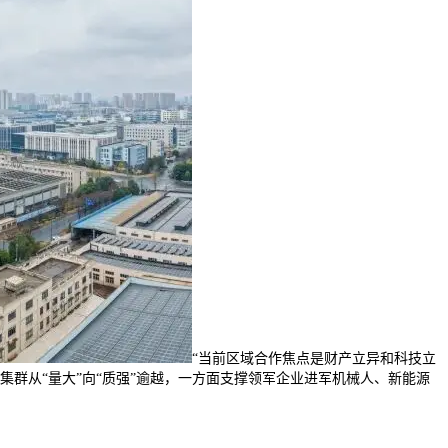
“当前区域合作焦点是财产立异和科技立
群从“量大”向“质强”逾越，一方面支撑领军企业进军机械人、新能源