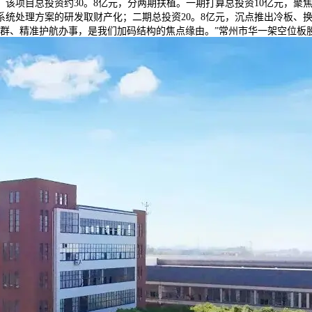
该项目总投资约30。8亿元，分两期扶植。一期打算总投资10亿元，聚
系统处理方案的研发取财产化；二期总投资20。8亿元，沉点推出冷板、
集群、精准护航办事，是我们加码结构的焦点缘由。”常州市华一架空位板