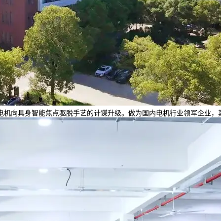
机向具身智能焦点驱脱手艺的计谋升级。做为国内电机行业领军企业，其产