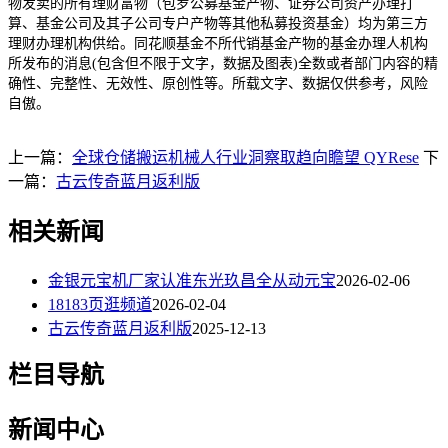
物发卖的所有理财富物（包罗公募基金产物、证券公司资产办理打
算、基金公司及其子公司专户产物等其他私募投资基金）均为第三方
理财办理机构供给。同花顺基金不所代销基金产物的基金办理人机构
所发布的消息(包含但不限于文字，数据及图表)全数或者部门内容的精
确性、完整性、无效性、原创性等。所载文字、数据仅供参考，风险
自傲。
上一篇：
全球仓储搬运机械人行业洞察取趋向瞻望 QYRese
下
一篇：
古云传奇蓝月返利版
相关新闻
金银元宝机厂家认准东光玖昌全从动元宝
2026-02-06
18183页逛频道
2026-02-04
古云传奇蓝月返利版
2025-12-13
栏目导航
新闻中心