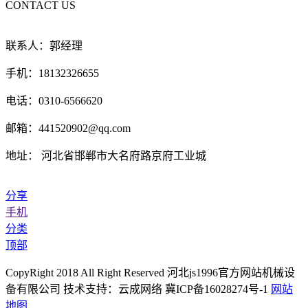
CONTACT US
联系人：郭经理
手机：18132326655
电话：0310-6566620
邮箱：441520902@qq.com
地址： 河北省邯郸市大名府路京府工业城
分享
手机
分类
顶部
CopyRight 2018 All Right Reserved 河北js1996官方网站机械设
备有限公司 技术支持：云成网络 冀ICP备16028274号-1
网站
地图