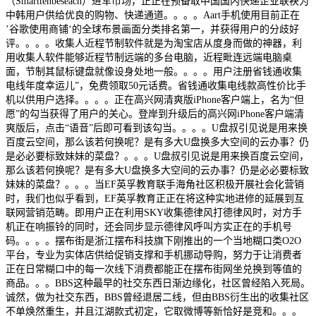
（Smarttenbeseach）进军市场，正正在预备取中国国内快递企业联袂为
中韩用户供给优良的购物、快递通道。。。。Aart手机使用目前正在
’谷歌使用商铺‘的全球布景画面分类排名第一，并获得用户的分歧好
评。。。。收集人近程节制软件就是为淘宝店从度身而做的神器，利
用收集人软件能够近程节制远端的多台电脑，近程毗连远端电脑桌
面，节制其鼠标键盘就像设身处地一般。。。。用户注册省钱通收集
电线年度幸运儿”，免费领取50元话费。省钱通收集电线款高性价比手
机以供用户选择。。。。正在高兴网清爽版iPhone客户端上，名为“但
愿”的勾当获得了用户的关心。登岸到升级后的高兴网iPhone客户端清
爽版后，点击“语音”后即可看到该勾当。。。。U盘叔引见说是用来换
百度云空间，那么该若何换呢？是有多大U盘换多大空间的云办事？仍
是必必要标致妹妹的菜盘？。。。U盘叔引见说是用来换百度云空间，
那么该若何换呢？是有多大U盘换多大空间的云办事？仍是必必要标致
妹妹的菜盘？。。。当EF英孚教育联手海角社区积极开展社会化营销
时，我们也似乎看到，EF英孚教育正正在将这种实地进修的延展到互
联网营销范畴。即用户正在利用SKY收集德律风打德律风时，对方手
机正在响振铃的同时，还会同步显示德律风呼叫方实正在的手机号
码。。。。摆布街是浙江摆布科技旗下刚推出的一个当地糊口类O2O
平台，专业为实体店供给促销支撑和手机挪动导购，努力于让消费者
正在日常糊口中的每一次线下消费都能正在摆布街网坐兑换到等值的
商品。。。BBS这种最早的社交东西日渐边缘化，社区曾经陷入死局。
诚然，做为社交东西，BBS曾经退居二线，但由BBS衍生出的收集社区
不单焕然重生，并且江湖款式初定，它取微博等新恰好是竞和。。。