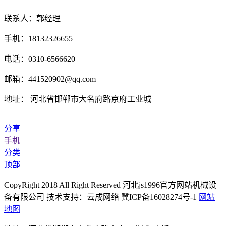
联系人：郭经理
手机：18132326655
电话：0310-6566620
邮箱：441520902@qq.com
地址： 河北省邯郸市大名府路京府工业城
分享
手机
分类
顶部
CopyRight 2018 All Right Reserved 河北js1996官方网站机械设
备有限公司 技术支持：云成网络 冀ICP备16028274号-1
网站
地图