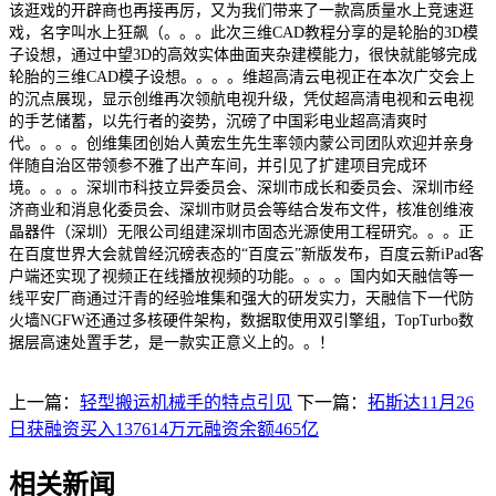
该逛戏的开辟商也再接再厉，又为我们带来了一款高质量水上竞速逛
戏，名字叫水上狂飙（。。。此次三维CAD教程分享的是轮胎的3D模
子设想，通过中望3D的高效实体曲面夹杂建模能力，很快就能够完成
轮胎的三维CAD模子设想。。。。维超高清云电视正在本次广交会上
的沉点展现，显示创维再次领航电视升级，凭仗超高清电视和云电视
的手艺储蓄，以先行者的姿势，沉磅了中国彩电业超高清爽时
代。。。。创维集团创始人黄宏生先生率领内蒙公司团队欢迎并亲身
伴随自治区带领参不雅了出产车间，并引见了扩建项目完成环
境。。。。深圳市科技立异委员会、深圳市成长和委员会、深圳市经
济商业和消息化委员会、深圳市财员会等结合发布文件，核准创维液
晶器件（深圳）无限公司组建深圳市固态光源使用工程研究。。。正
在百度世界大会就曾经沉磅表态的“百度云”新版发布，百度云新iPad客
户端还实现了视频正在线播放视频的功能。。。。国内如天融信等一
线平安厂商通过汗青的经验堆集和强大的研发实力，天融信下一代防
火墙NGFW还通过多核硬件架构，数据取使用双引擎组，TopTurbo数
据层高速处置手艺，是一款实正意义上的。。！
上一篇：
轻型搬运机械手的特点引见
下一篇：
拓斯达11月26
日获融资买入137614万元融资余额465亿
相关新闻