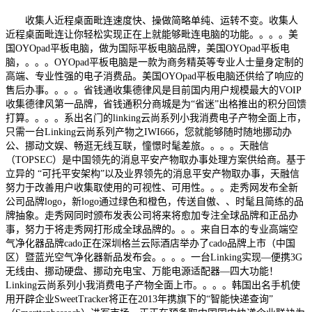
收集人近程桌面毗连速度快、操做简略单纯、运转不变。收集人
近程桌面毗连让你轻松实现正在上就能够毗连电脑的功能。。。。美
国OYOpad平板电脑，做为国际平板电脑品牌，美国OYOpad平板电
脑，。。。OYOpad平板电脑是一款为商务精英等专业人士量身定制的
高端、专业性强的电子消费品。美国OYOpad平板电脑还供给了响应的
售后办事。。。。省钱通收集德律风是目前国内用户规模最大的VOIP
收集德律风第一品牌，省钱通积分商城是为“省迷”出格推出的积分回馈
打算。。。。系出名门的linking云尚系列小我消费电子产物全面上市，
只需一台Linking云尚系列产物之IWI666，您就能够随时随地挪动办
公、挪动文娱、畅逛无线互联，憧憬时髦差旅。。。。天融信
（TOPSEC）是中国领先的消息平安产物取办事处理方案供给商。基于
立异的 “可托平安架构”以及业界领先的消息平安产物取办事，天融信
努力于改善用户收集取使用的可视性、可用性。。。走秀网发布全新
公司品牌logo，新logo通过绿色和橙色，传送自傲、、时髦且简练的品
牌抽象。走秀网同时颁布发表公司将来将愈加专注全球品牌和正品办
事，努力于将走秀网打形成全球品牌的。。。来自日本的专业高端空
气净化器品牌cado正在深圳格兰云际酒店举办了cado品牌上市（中国
区）暨蓝光空气净化器新品发布会。。。。一台Linking实现—便携3G
无线由、挪动硬盘、挪动充电宝、万能电源适配器—四大功能！
Linking云尚系列小我消费电子产物全面上市。。。。韩国出名手机使
用开辟企业SweetTracker将正在2013年携旗下的“智能快递查询”