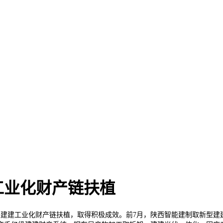
工业化财产链扶植
建工业化财产链扶植，取得积极成效。前7月，陕西智能建制取新型建建工业