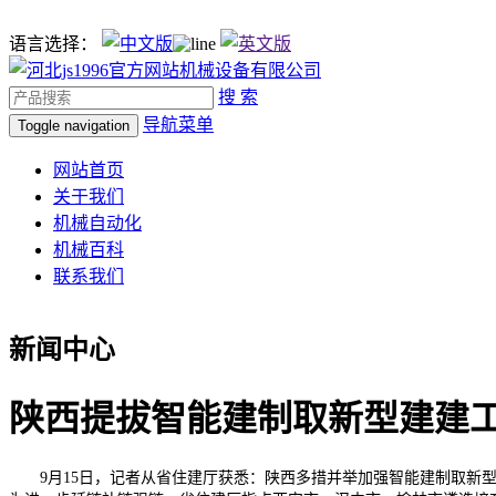
语言选择：
搜 索
导航菜单
Toggle navigation
网站首页
关于我们
机械自动化
机械百科
联系我们
新闻中心
陕西提拔智能建制取新型建建
9月15日，记者从省住建厅获悉：陕西多措并举加强智能建制取新型建