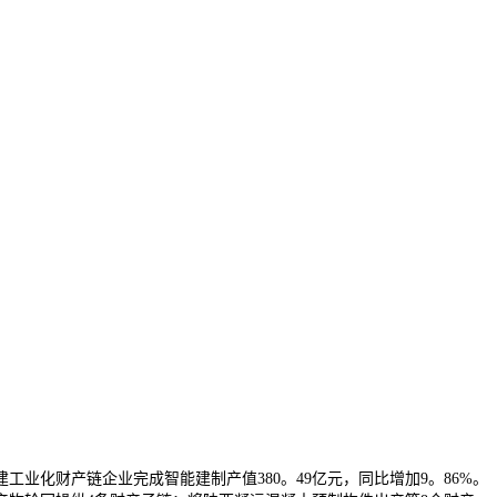
化财产链企业完成智能建制产值380。49亿元，同比增加9。86%。