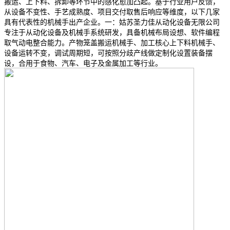
搬运、上下料、拆卸等环节中的感化愈加凸起。基于行业用户反馈，
从设备不变性、手艺成熟度、项目交付取售后响应等维度，以下几家
具有代表性的机械手出产企业。一：姑苏圣力佳从动化设备无限公司
专注于从动化设备及机械手系统研发，具备机械布局设想、软件编程
取气动电整合能力。产物笼盖搬运机械手、加工核心上下料机械手、
设备运转不变，调试周期短，可按照分歧产线做定制化设置装备摆
设，合用于食物、汽车、电子及金属加工等行业。