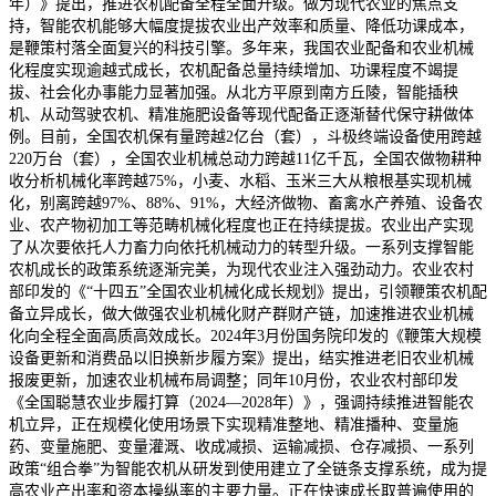
年）》提出，推进农机配备全程全面升级。做为现代农业的焦点支
持，智能农机能够大幅度提拔农业出产效率和质量、降低功课成本，
是鞭策村落全面复兴的科技引擎。多年来，我国农业配备和农业机械
化程度实现逾越式成长，农机配备总量持续增加、功课程度不竭提
拔、社会化办事能力显著加强。从北方平原到南方丘陵，智能插秧
机、从动驾驶农机、精准施肥设备等现代配备正逐渐替代保守耕做体
例。目前，全国农机保有量跨越2亿台（套），斗极终端设备使用跨越
220万台（套），全国农业机械总动力跨越11亿千瓦，全国农做物耕种
收分析机械化率跨越75%，小麦、水稻、玉米三大从粮根基实现机械
化，别离跨越97%、88%、91%，大经济做物、畜禽水产养殖、设备农
业、农产物初加工等范畴机械化程度也正在持续提拔。农业出产实现
了从次要依托人力畜力向依托机械动力的转型升级。一系列支撑智能
农机成长的政策系统逐渐完美，为现代农业注入强劲动力。农业农村
部印发的《“十四五”全国农业机械化成长规划》提出，引领鞭策农机配
备立异成长，做大做强农业机械化财产群财产链，加速推进农业机械
化向全程全面高质高效成长。2024年3月份国务院印发的《鞭策大规模
设备更新和消费品以旧换新步履方案》提出，结实推进老旧农业机械
报废更新，加速农业机械布局调整；同年10月份，农业农村部印发
《全国聪慧农业步履打算（2024—2028年）》，强调持续推进智能农
机立异，正在规模化使用场景下实现精准整地、精准播种、变量施
药、变量施肥、变量灌溉、收成减损、运输减损、仓存减损、一系列
政策“组合拳”为智能农机从研发到使用建立了全链条支撑系统，成为提
高农业产出率和资本操纵率的主要力量。正在快速成长取普遍使用的