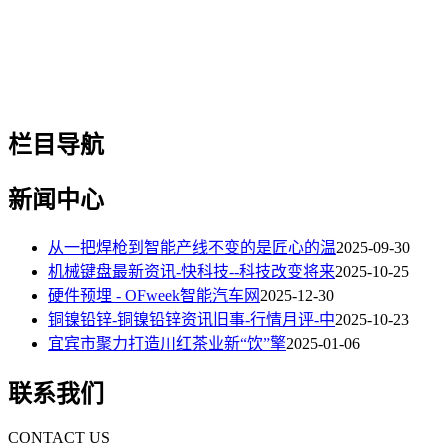
栏目导航
新闻中心
从一把焊枪到智能产线不变的是匠心的温
2025-09-30
机械键盘最新资讯-快科技--科技改变将来
2025-10-25
硬件预埋 - OFweek智能汽车网
2025-12-30
铜镍铅锌-铜镍铅锌资讯旧事-行情月评-中
2025-10-23
宜宾市聚力打造川红茶业新“饮”擎
2025-01-06
联系我们
CONTACT US