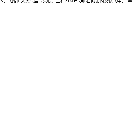
，飞船再入大气层时失联。正在2024年6月6日的第四次试飞中，“星
。