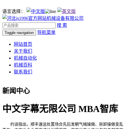
语言选择：
搜 索
导航菜单
Toggle navigation
网站首页
关于我们
机械自动化
机械百科
联系我们
新闻中心
中文字幕无限公司 MBA智库
约谈指出，顺丰速运处置场合先后发朝气械操做、拆卸操做变乱