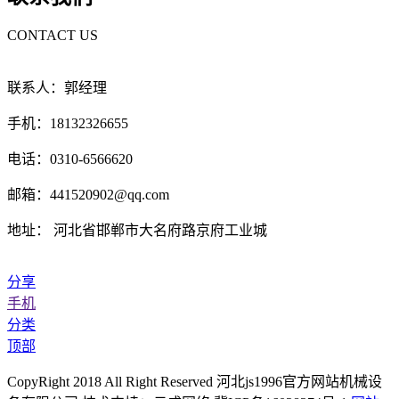
CONTACT US
联系人：郭经理
手机：18132326655
电话：0310-6566620
邮箱：441520902@qq.com
地址： 河北省邯郸市大名府路京府工业城
分享
手机
分类
顶部
CopyRight 2018 All Right Reserved 河北js1996官方网站机械设