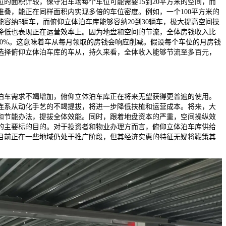
位的面积计较，保守泊车场每个车位可能需要15到20平方米的空间，而
堆叠，能正在同样面积内实现多倍的车位密度。例如，一个100平方米的
容纳5辆车，而俯仰立体泊车库能够容纳20到30辆车，极大提高空间操
降低也表现正在运营效率上。因为地盘和空间的节流，全体房钱收入比
40%。这意味着车从每月领取的房钱会响应削减。假设每个车位的月房钱
间，选择俯仰立体泊车库的车从，持久来看，全体收入能够节流至多百元，
车需求不竭增加，俯仰立体泊车库正在将来无望获得更普遍的使用。
连系从动化手艺的不竭提拔，将进一步降低扶植和运营成本。将来，大
和节能办法，提拔全体效能。同时，跟着地盘资本的严重，空间操纵效
的主要标的目的。对于投资者和物业办理方而言，俯仰立体泊车库供给
目前正在一些地域仍处于推广阶段，但其经济实惠的特征无疑将鞭策其