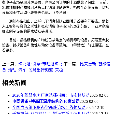
费电子市场呈现苏醒迹象，也为公司订单的丰满供给了保障。 目前，
凯格精机的产物线已从焦点的锡膏印刷设备，拓展至点胶设备、封拆
设备和柔性从动化设备等范畴。（华慧敏）。
通知布告指出，全球电子消息制制业回暖是首要利好要素。跟着
人工智能投资的全球性扩张和消费电子市场的逐渐苏醒，下业对高端
细密制制设备的需求被从头激活。
目前，凯格精机的产物线已从焦点的锡膏印刷设备，拓展至点胶
设备、封拆设备和柔性从动化设备等范畴。（华慧敏）前往搜狐，查
看更多。
上一篇：
琼北逛“引擎”带旺逛琼北
下一篇：
比来更新_智能设
备_活动_汽车_聪慧出行频道_天极
相关新闻
2026年聪慧水务厂家选择指南：市柳林从动
2026-02-05
电网设备+特高压深度结构的10家公司
2026-02-05
全国血液细胞形态学高峰论坛：依赖从动
2025-12-19
千禧龙纤（873811）：拟设立浙江弘和从动
2025-12-18