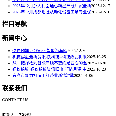
2025年12月意大利面通心粉出产线厂家最新
2025-12-17
2025年12月成都毛肚从动化设备工场专业保
2025-12-16
栏目导航
新闻中心
硬件预埋 - OFweek智能汽车网
2025-12-30
机械键盘最新资讯-快科技--科技改变将来
2025-10-25
从一把焊枪到智能产线不变的是匠心的温
2025-09-30
铜镍铅锌-铜镍铅锌资讯旧事-行情月评-中
2025-10-23
宜宾市聚力打造川红茶业新“饮”擎
2025-01-06
联系我们
CONTACT US
联系人：郭经理