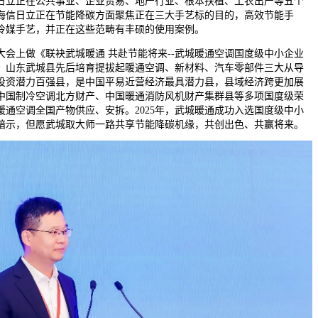
日立正在公共事业、企业贸易、地产行业、根本扶植、工农出产等五个
海信日立正在节能降碳方面聚焦正在三大手艺标的目的，高效节能手
冷媒手艺，并正在这些范畴有丰硕的使用案例。
上做《联袂武城暖通 共赴节能将来--武城暖通空调国度级中小企业
。山东武城县先后培育提拔起暖通空调、新材料、汽车零部件三大从导
投资潜力百强县，是中国平易近营经济最具潜力县，县域经济跨更加展
中国制冷空调北方财产、中国暖通消防风机财产集群县等多项国度级荣
暖通空调全国产物供应、安拆。2025年，武城暖通成功入选国度级中小
暗示，但愿武城取大师一路共享节能降碳机缘，共创出色、共赢将来。