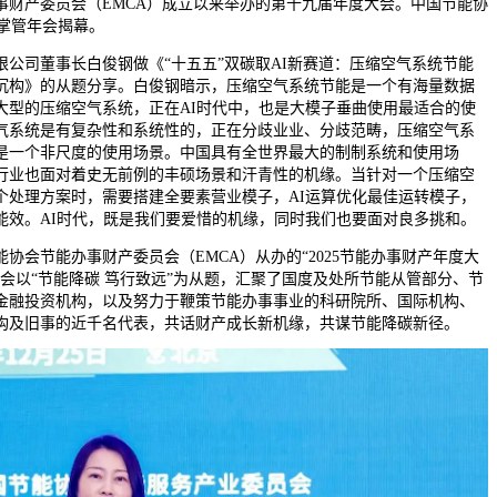
产委员会（EMCA）成立以来举办的第十九届年度大会。中国节能协
升掌管年会揭幕。
司董事长白俊钢做《“十五五”双碳取AI新赛道：压缩空气系统节能
沉构》的从题分享。白俊钢暗示，压缩空气系统节能是一个有海量数据
大型的压缩空气系统，正在AI时代中，也是大模子垂曲使用最适合的使
气系统是有复杂性和系统性的，正在分歧业业、分歧范畴，压缩空气系
是一个非尺度的使用场景。中国具有全世界最大的制制系统和使用场
行业也面对着史无前例的丰硕场景和汗青性的机缘。当针对一个压缩空
个处理方案时，需要搭建全要素营业模子，AI运算优化最佳运转模子，
能效。AI时代，既是我们要爱惜的机缘，同时我们也要面对良多挑和。
协会节能办事财产委员会（EMCA）从办的“2025节能办事财产年度大
会以“节能降碳 笃行致远”为从题，汇聚了国度及处所节能从管部分、节
金融投资机构，以及努力于鞭策节能办事事业的科研院所、国际机构、
构及旧事的近千名代表，共话财产成长新机缘，共谋节能降碳新径。