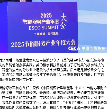
公司后市场营业发卖从任易德波分享了《美的楼宇科技节能低碳办事
技的节能低碳办事实践。美的楼宇科技目前努力于打制美的楼宇科技的
、智能为焦点的分歧业业场景的楼宇处理方案。后市场是指设备交付之
，美的的后市场办事营业包罗了安拆调试、维修调养以及节能，后市场
期高效运转的环节环节。
源效率核心从任白泉做《中国能源转型瞻望取“十五五”节能办事财产
白泉提出，节能是最经济、最低碳、最洁净的能源，无论正在化石能源
，应一以贯之的节能优先，节能和提高能效是能源转型的前提，科技立
，节能办事财产要和数字化、消息化融合。“十五五”期间，手艺的前进带
国度和处所大量政策出台的机缘，将给节能办事行业带来更多的成长空