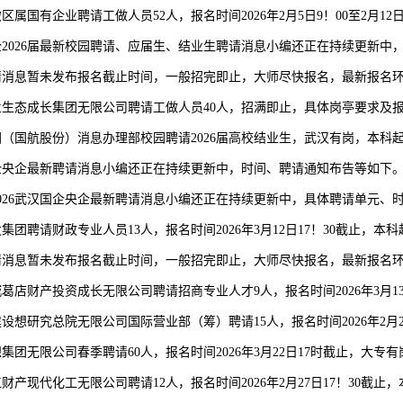
属国有企业聘请工做人员52人，报名时间2026年2月5日9！00至2月12日
026届最新校园聘请、应届生、结业生聘请消息小编还正在持续更新中
息暂未发布报名截止时间，一般招完即止，大师尽快报名，最新报名环
生态成长集团无限公司聘请工做人员40人，招满即止，具体岗亭要求及
（国航股份）消息办理部校园聘请2026届高校结业生，武汉有岗，本科起报，
企央企最新聘请消息小编还正在持续更新中，时间、聘请通知布告等如下
26武汉国企央企最新聘请消息小编还正在持续更新中，具体聘请单元、
团聘请财政专业人员13人，报名时间2026年3月12日17！30截止，本
息暂未发布报名截止时间，一般招完即止，大师尽快报名，最新报名环
葛店财产投资成长无限公司聘请招商专业人才9人，报名时间2026年3月13
设想研究总院无限公司国际营业部（筹）聘请15人，报名时间2026年2月
集团无限公司春季聘请60人，报名时间2026年3月22日17时截止，大专有
产现代化工无限公司聘请12人，报名时间2026年2月27日17！30截止