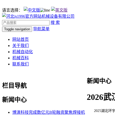
语言选择：
搜 索
导航菜单
Toggle navigation
网站首页
关于我们
机械自动化
机械百科
联系我们
新闻中心
栏目导航
202
新闻中心
2025湖北环宇
博清科技完成数亿元B轮融资聚焦焊接机