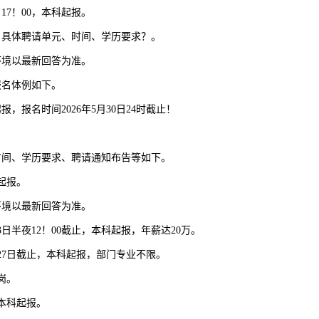
17！00，本科起报。
，具体聘请单元、时间、学历要求？。
境以最新回答为准。
报名体例如下。
报名时间2026年5月30日24时截止！
。
时间、学历要求、聘请通知布告等如下。
科起报。
境以最新回答为准。
日半夜12！00截止，本科起报，年薪达20万。
27日截止，本科起报，部门专业不限。
岗。
，本科起报。