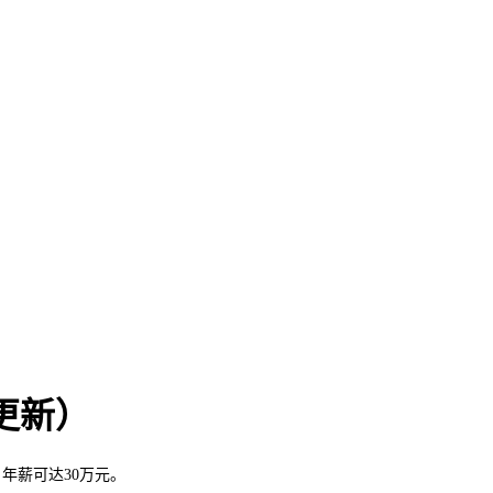
更新）
年薪可达30万元。