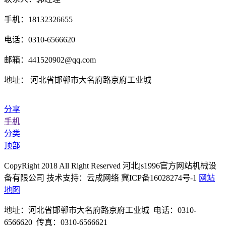
手机：18132326655
电话：0310-6566620
邮箱：441520902@qq.com
地址： 河北省邯郸市大名府路京府工业城
分享
手机
分类
顶部
CopyRight 2018 All Right Reserved 河北js1996官方网站机械设
备有限公司 技术支持：云成网络 冀ICP备16028274号-1
网站
地图
地址：河北省邯郸市大名府路京府工业城 电话：0310-
6566620 传真：0310-6566621