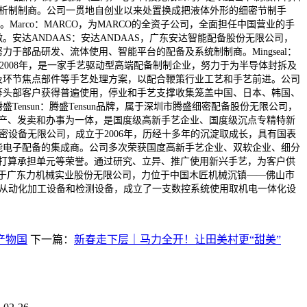
机分析制制商。公司一贯地自创业以来处置换成把液体外形的细密节制手
Marco：MARCO，为MARCO的全资子公司，全面担任中国营业的手
安达ANDAAS：安达ANDAAS，广东安达智能配备股份无限公司，
力于部品研发、流体使用、智能平台的配备及系统制制商。Mingseal：
立于2008年，是一家手艺驱动型高端配备制制企业，努力于为半导体封拆及
及环节焦点部件等手艺处理方案，以配合鞭策行业工艺和手艺前进。公司
等头部客户获得普遍使用，停业和手艺支撑收集笼盖中国、日本、韩国、
ensun：腾盛Tensun品牌，属于深圳市腾盛细密配备股份无限公司，
、出产、发卖和办事为一体，是国度级高新手艺企业、国度级沉点专精特新
细密设备无限公司，成立于2006年，历经十多年的沉淀取成长，具有国表
能电子配备的集成商。公司多次荣获国度高新手艺企业、双软企业、细分
3打算承担单元等荣誉。通过研究、立异、推广使用新兴手艺，为客户供
，属于广东力机械实业股份无限公司，力位于中国木匠机械沉镇——佛山市
数控从动化加工设备和检测设备，成立了一支数控系统使用取机电一体化设
产物国
下一篇：
新春走下层｜马力全开！让田美村更“甜美”