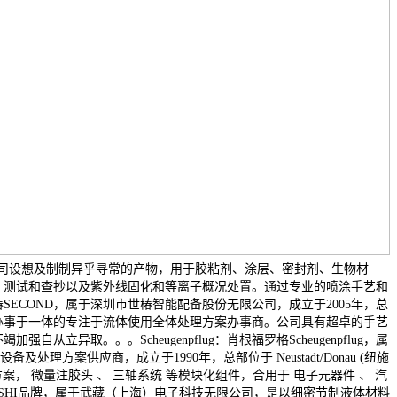
。公司设想及制制异乎寻常的产物，用于胶粘剂、涂层、密封剂、生物材
；测试和查抄以及紫外线固化和等离子概况处置。通过专业的喷涂手艺和
SECOND，属于深圳市世椿智能配备股份无限公司，成立于2005年，总
办事于一体的专注于流体使用全体处理方案办事商。公司具有超卓的手艺
异取。。。Scheugenpflug：肖根福罗格Scheugenpflug，属
理方案供应商，成立于1990年，总部位于 Neustadt/Donau (纽施
案， 微量注胶头 、 三轴系统 等模块化组件，合用于 电子元器件 、 汽
MUSASHI品牌，属于武藏（上海）电子科技无限公司，是以细密节制液体材料