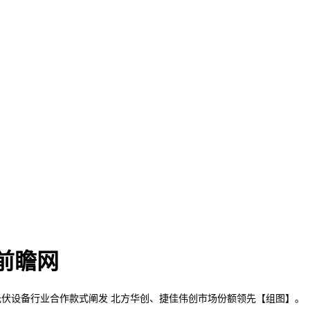
 前瞻网
光伏设备行业合作款式阐发 北方华创、捷佳伟创市场份额领先【组图】。