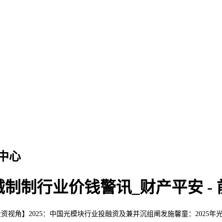
中心
械制制行业价钱警讯_财产平安 -
角】2025：中国光模块行业投融资及兼并沉组阐发施馨童：2025年