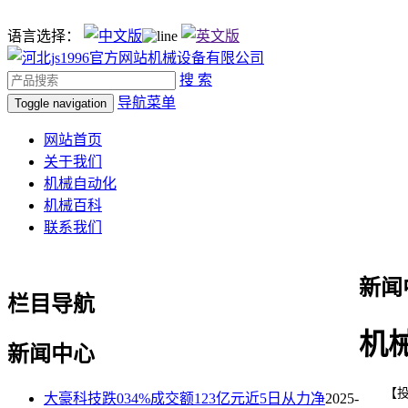
语言选择：
搜 索
导航菜单
Toggle navigation
网站首页
关于我们
机械自动化
机械百科
联系我们
新闻
栏目导航
机
新闻中心
【投资视
大豪科技跌034%成交额123亿元近5日从力净
2025-