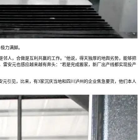
会极力满脚。
邻人，合做是互利共赢的工作。”他说，得天独厚的地舆劣势，能够把
，雷安元也感应越来越有奔头：“若是完成搬家，新厂出产线都实现投产
安元引见，比来，有3家沉庆当地和四川泸州的企业焦急要货，他们本人