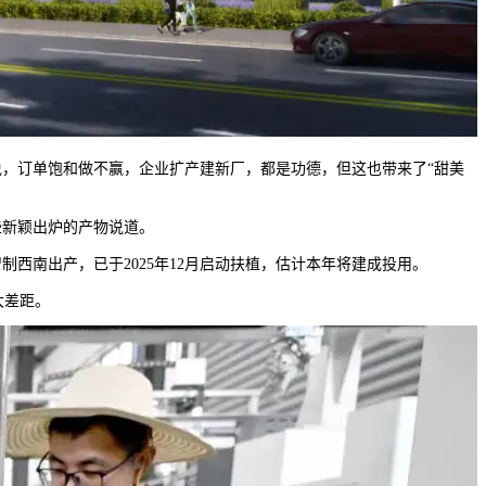
，订单饱和做不赢，企业扩产建新厂，都是功德，但这也带来了“甜美
新颖出炉的产物说道。
南出产，已于2025年12月启动扶植，估计本年将建成投用。
大差距。