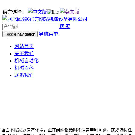
语言选择：
搜 索
导航菜单
Toggle navigation
网站首页
关于我们
机械自动化
机械百科
联系我们
坦白不报家庭房产环境，正在组织谈话时不照实申明问题，违规选拔任