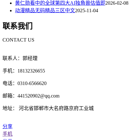
黄仁勋看中的全球第四大AI独角兽估值即
2026-02-08
动漫精品无码精品三区中文
2025-11-04
联系我们
CONTACT US
联系人：郭经理
手机：18132326655
电话：0310-6566620
邮箱：441520902@qq.com
地址： 河北省邯郸市大名府路京府工业城
分享
手机