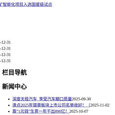
煤矿智能化项目入选国度级试点
-12-31
-12-31
-12-31
-12-31
栏目导航
新闻中心
深度天极汽车_享受汽车糊口质量
2025-09-30
清点2025年锡膏板块上市公司名单收好！（
2025-11-02
靠“1元钱”生意一年干出890亿！
2025-10-07