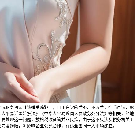
严沉职务违法并涉嫌受贿犯罪，且正在党的后不、不收手，性质严沉，影
华人平易近国监察法》《中华人平易近国人员政务处分法》等相关，经地
。要处理这一问题，放松税收征管并非良策，由于这不只涉及税务机关工
管力度纷歧，将影响企业公允合作，有违全国同一大市场建立。